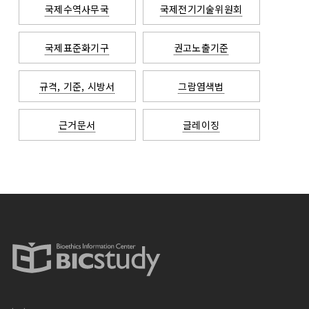
국제수역사무국
국제전기기술위원회
국제표준화기구
권고노출기준
규격, 기준, 시방서
그람염색법
근거문서
글레이징